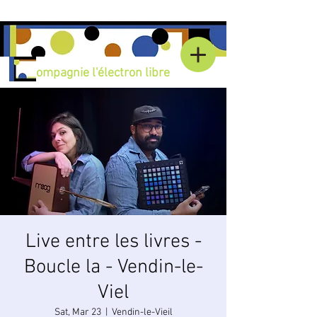
C
ompagnie l'électron libre
Live entre les livres -
Boucle la - Vendin-le-
Viel
Sat, Mar 23
  |  
Vendin-le-Vieil