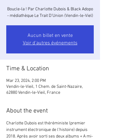
Boucle-la ! Par Charlotte Dubois & Black Adopo
- médiathèque Le Trait D’Union (Vendin-le-Viel)
Aucun billet en vente
Voir d'autres événements
Time & Location
Mar 23, 2024, 2:00 PM
Vendin-le-Vieil, 1 Chem. de Saint-Nazaire,
62880 Vendin-le-Vieil, France
About the event
Charlotte Dubois est théréministe (premier 
instrument électronique de l’histoire) depuis 
2018. Après avoir sorti ses deux albums « A mi-