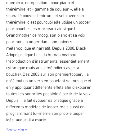
chemin », compositions pour piano et 
thérémine, et « gamme de couleur », elle a 
souhaité pouvoir tenir un set solo avec son 
thérémine, c’est pourquoi elle utilise un looper 
pour boucler ses morceaux ainsi que la 
Grandmother de moog, son piano et sa voix 
pour nous plonger dans son univers 
mélancolique et narratif. Depuis 2000, Black 
Adopo pratique l'art du human beatbox 
(reproduction d’instruments, essentiellement 
rythmique mais aussi mélodieux avec la 
bouche). Dès 2003 sur son premierlooper, il a 
créé tout un univers en bouclant sa musique et 
en y appliquant différents effets afin d’explorer 
toutes les sonorités possible à partir de la voix. 
Depuis, il a fait évoluer sa pratique grâce à 
différents modèles de looper mais aussi en 
programmant lui-même son propre looper 
idéal auquel il a marié…
Show More