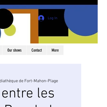
Log In
Our shows
Contact
More
diathèque de Fort-Mahon-Plage
 entre les