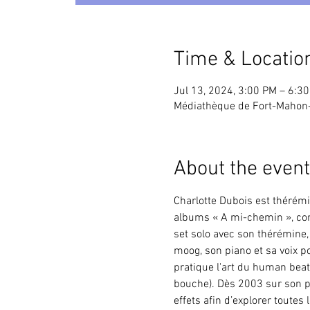
Time & Locatio
Jul 13, 2024, 3:00 PM – 6:3
Médiathèque de Fort-Mahon-
About the event
Charlotte Dubois est thérémi
albums « A mi-chemin », comp
set solo avec son thérémine,
moog, son piano et sa voix p
pratique l'art du human bea
bouche). Dès 2003 sur son pr
effets afin d’explorer toutes 