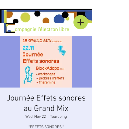
C
ompagnie l'électron libre
Journée Effets sonores
au Grand Mix
Wed, Nov 22
  |  
Tourcoing
*EFFETS SONORES *