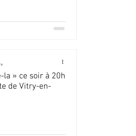
re
-la » ce soir à 20h
te de Vitry-en-