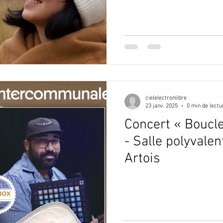
cielelectronlibre
23 janv. 2025
0 min de lectu
Concert « Boucle
- Salle polyvalen
Artois