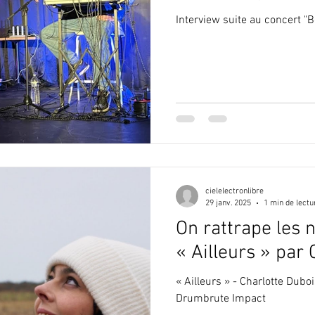
Interview suite au concert "B
cielelectronlibre
29 janv. 2025
1 min de lectu
On rattrape les n
« Ailleurs » par
« Ailleurs » - Charlotte Dubo
Drumbrute Impact