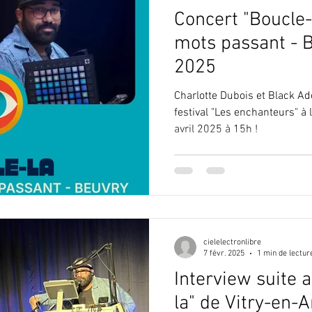
Concert "Boucle
mots passant - B
2025
Charlotte Dubois et Black Ad
festival "Les enchanteurs" à
avril 2025 à 15h !
cielelectronlibre
7 févr. 2025
1 min de lectur
Interview suite 
la" de Vitry-en-A