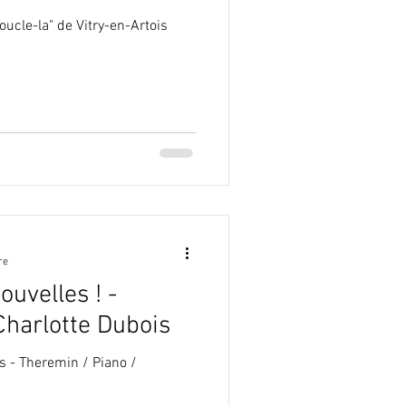
oucle-la" de Vitry-en-Artois
re
ouvelles ! -
 Charlotte Dubois
is - Theremin / Piano /