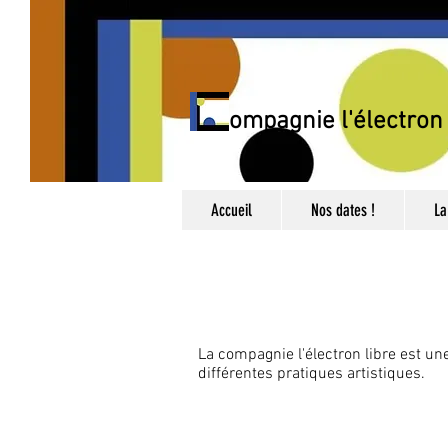
Compagnie l'électron 
Accueil
Nos dates !
La
La compagnie l'électron libre est u
différentes pratiques artistiques.