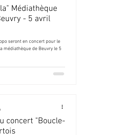
-la" Médiathèque
euvry - 5 avril
opo seront en concert pour le
 la médiathèque de Beuvry le 5
e
au concert "Boucle-
rtois