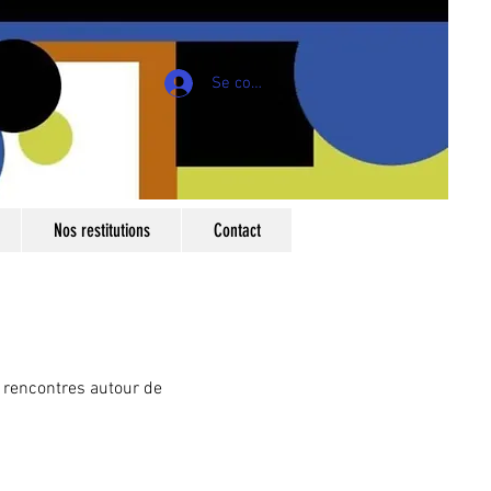
Se connecter
Nos restitutions
Contact
 rencontres autour de