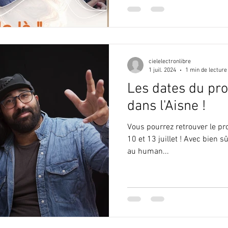
cielelectronlibre
1 juil. 2024
1 min de lecture
Les dates du pro
dans l'Aisne !
Vous pourrez retrouver le pro
10 et 13 juillet ! Avec bien s
au human...