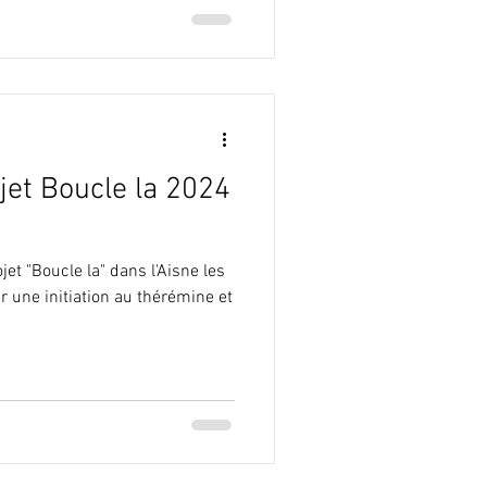
jet Boucle la 2024
jet "Boucle la" dans l'Aisne les
ûr une initiation au thérémine et