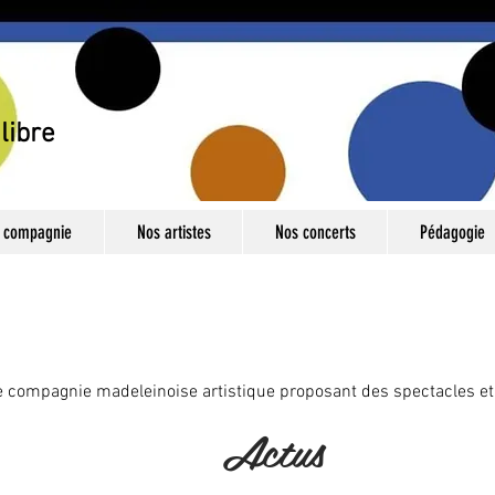
libre
 compagnie
Nos artistes
Nos concerts
Pédagogie
ne compagnie madeleinoise artistique proposant des spectacles et
Actus