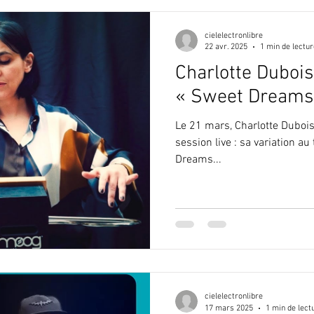
cielelectronlibre
22 avr. 2025
1 min de lectur
Charlotte Dubois
« Sweet Dreams 
Le 21 mars, Charlotte Dubois
session live : sa variation 
Dreams...
cielelectronlibre
17 mars 2025
1 min de lect