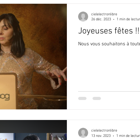
cielelectronlibre
26 déc. 2023
1 min de lectu
Joyeuses fêtes !!
Nous vous souhaitons à toutes
cielelectronlibre
13 nov. 2023
1 min de lectu