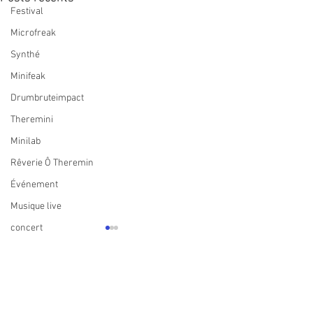
Festival
Microfreak
Synthé
Minifeak
Drumbruteimpact
Theremini
Minilab
Rêverie Ô Theremin
Événement
Musique live
concert
Commentaires