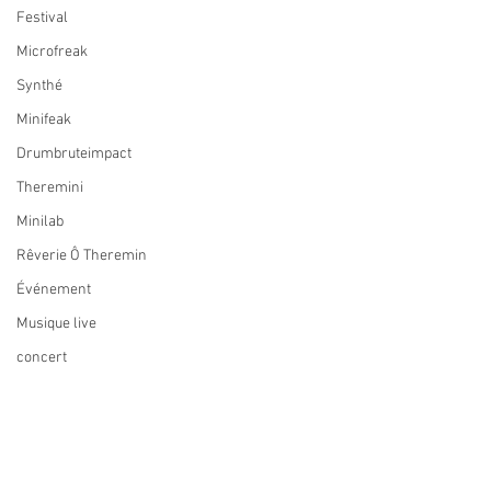
Festival
Microfreak
Synthé
Minifeak
Drumbruteimpact
Theremini
Minilab
Rêverie Ô Theremin
Événement
Musique live
concert