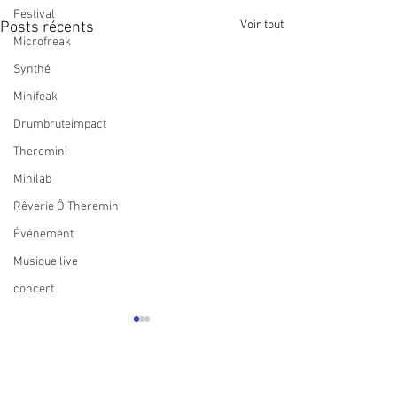
Festival
Voir tout
Posts récents
Microfreak
Synthé
Minifeak
Drumbruteimpact
Theremini
Minilab
Rêverie Ô Theremin
Événement
Musique live
concert
Commentaires