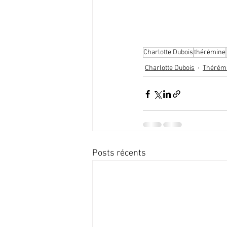
Charlotte Dubois
thérémine
Charlotte Dubois
Thérém
Posts récents