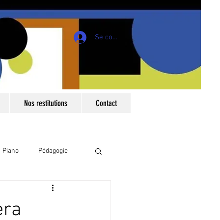
Se connecter
Nos restitutions
Contact
Piano
Pédagogie
es
Dessins
era