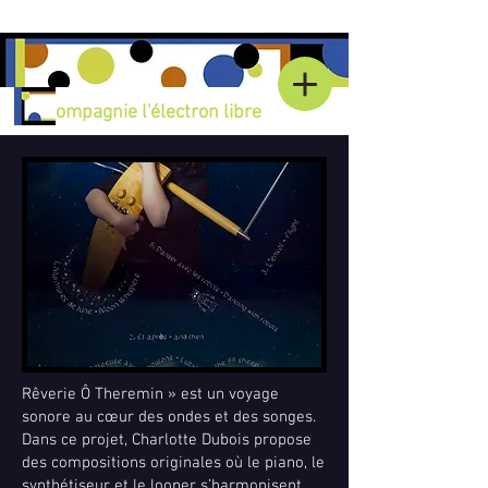
Compagnie l'électron libre
Rêverie Ô Theremin » est un voyage
sonore au cœur des ondes et des songes.
Dans ce projet, Charlotte Dubois propose
des compositions originales où le piano, le
synthétiseur et le looper s’harmonisent