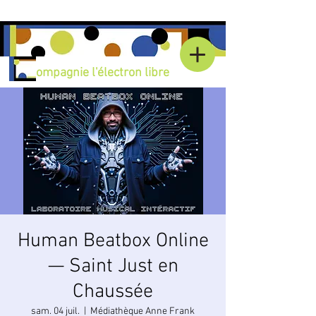
Compagnie l'électron libre
Human Beatbox Online
— Saint Just en
Chaussée
sam. 04 juil.
  |  
Médiathèque Anne Frank