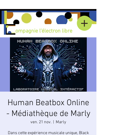
Compagnie l'électron libre
Human Beatbox Online
- Médiathèque de Marly
ven. 21 nov.
  |  
Marly
Dans cette expérience musicale unique, Black