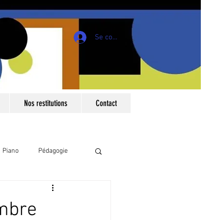
Se connecter
Nos restitutions
Contact
Piano
Pédagogie
es
Dessins
embre